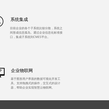
系统集成
目前企业的各个子系统比较分散，系统之
间形成信息孤岛。通过企业信息化标准接
口，集成子系统到CMES平台。
企业物联网
基于图形用户界面的数据可视化开发工
具。支持拖拽式的操作，交互式的设计
器，帮助企业实现智慧云物联网。