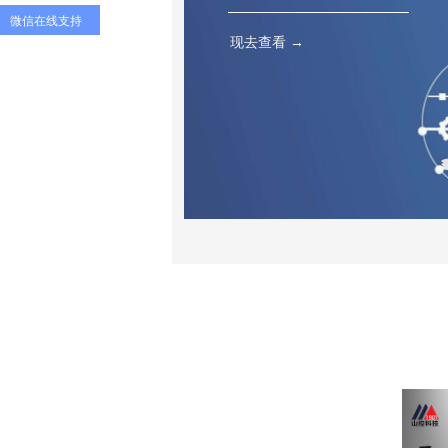
微信在线支持
现去查看 →