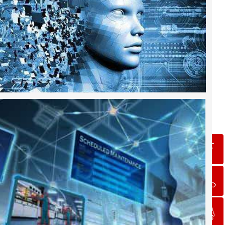
ꁸ
ꂅ
回到顶部
ꁗ
400 658 8006