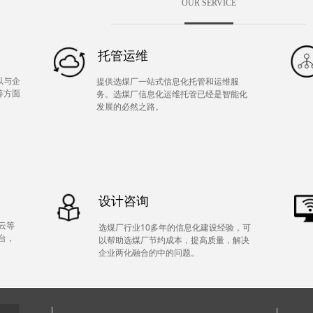
OUR SERVICE
托管运维
以与企
提供选煤厂一站式信息化托管和运维服
等方面
务。选煤厂信息化运维托管已经是智能化
发展的必然之路。
设计咨询
云等
选煤厂行业10多年的信息化建设经验，可
台，
以帮助选煤厂节约成本，提高质量，解决
企业两化融合的中的问题。