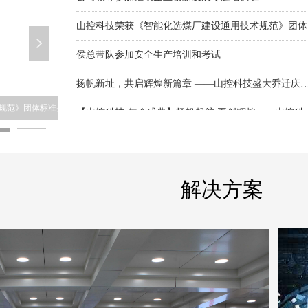
山控
넲
侯总带队参加安全生产培训和考试
扬帆新址，共启辉煌新篇章 ——山控科技盛大乔
【山控科技·年会盛典】扬帆起航 再
》团体标准参编
第六届中国国际煤炭清洁高效利用展览会
解决方案