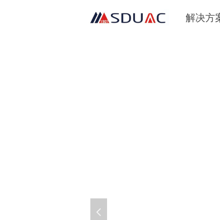
解决方
넳