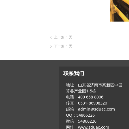
上一篇：
无
ꄴ
下一篇：
无
ꄲ
联系我们
地址：山东省济南市高新区中国
算谷产业园1-5栋
电话：400 658 8006
传真：0531-86908320
邮箱：admin@sduac.com
QQ：54866226
微信：54866226
网址：www.sduac.com