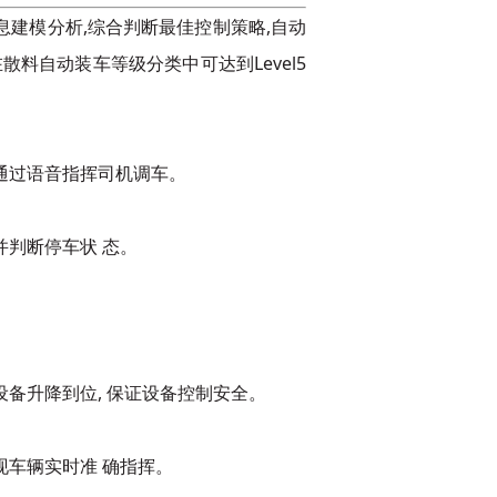
息建模分析,综合判断最佳控制策略,自动
自动装车等级分类中可达到Level5
通过语音指挥
司机调车。
并判断停车状
态。
设备升降到位,
保证设备控制安全。
现车辆实时准
确指挥。