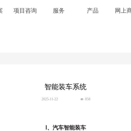
案
项目咨询
服务
产品
网上
智能装车系统
2025-11-22
858
넶
Ⅰ、汽车智能装车