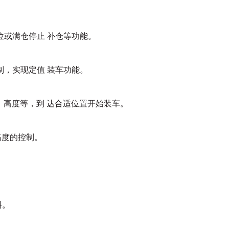
位或满仓停止
补仓等功能。
制，实现定值
装车功能。
、高度等，到
达合适位置开始装车。
高度的控制。
。
料。