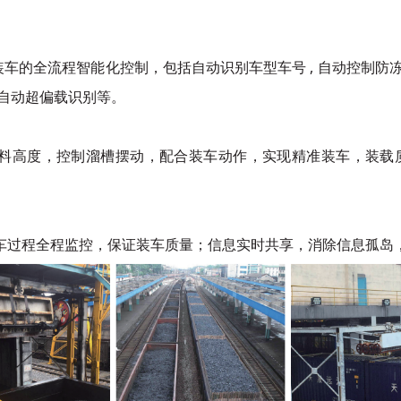
装车的全流程智能化控制，包括自动识别车型车号 , 自动控制防冻液
自动超偏载识别等。
落料高度，控制溜槽摆动，配合装车动作，实现精准装车，装载
车过程全程监控，保证装车质量；信息实时共享，消除信息孤岛