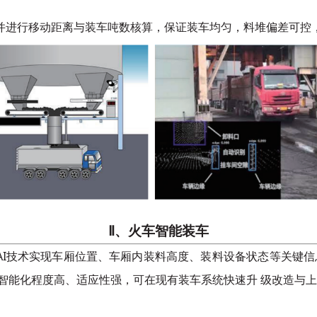
并进行移动距离与装车吨数核算，保证装车均匀，料堆偏差可控
Ⅱ、火车智能装车
过AI技术实现车厢位置、车厢内装料高度、装料设备状态等关键
智能化程度高、适应性强，可在现有装车系统快速升
级改造与上