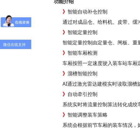
功能介绍
》
智能自动补仓控制
通过对成品仓、给料机、皮带、缓
》
智能定量控制
智能定量控制由定量仓、闸板、重
微信在线支持
》
智能车厢检测
车厢按照一定速度驶入装车站车厢
》
溜槽智能控制
AI通过激光雷达建模实时读取溜槽
》
自动牵引控制
系统实时将流量控制算法转化成绞
》
智能调整装车策略
系统会根据前节车厢的装车情况，如