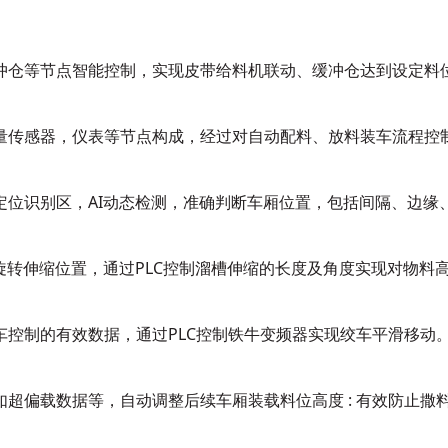
冲仓等节点智能控制，实现皮带给料机联动、缓冲仓达到设定料
量传感器，仪表等节点构成，经过对自动配料、放料装车流程控
定位识别区，AI动态检测，准确判断车厢位置，包括间隔、边缘
旋转伸缩位置，通过PLC控制溜槽伸缩的长度及角度实现对物料
车控制的有效数据，通过PLC控制铁牛变频器实现绞车平滑移动
超偏载数据等，自动调整后续车厢装载料位高度 : 有效防止撒