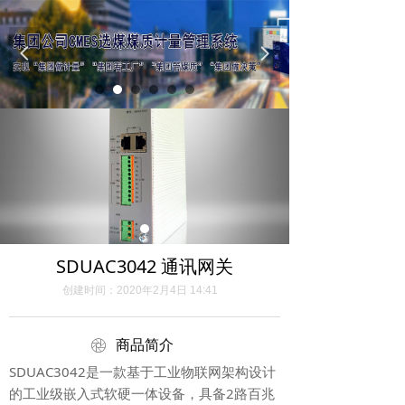
넳
넲
SDUAC3042 通讯网关
创建时间：
2020年2月4日
14:41
ꁵ
商品简介
SDUAC3042是一款基于工业物联网架构设计
的工业级嵌入式软硬一体设备，具备2路百兆