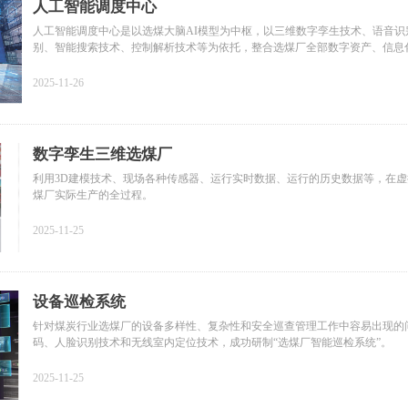
人工智能调度中心
人工智能调度中心是以选煤大脑AI模型为中枢，以三维数字孪生技术、语音识
别、智能搜索技术、控制解析技术等为依托，整合选煤厂全部数字资产、信息
的新型机器人调度服务中心。
2025-11-26
数字孪生三维选煤厂
利用3D建模技术、现场各种传感器、运行实时数据、运行的历史数据等，在
煤厂实际生产的全过程。
2025-11-25
设备巡检系统
针对煤炭行业选煤厂的设备多样性、复杂性和安全巡查管理工作中容易出现的
码、人脸识别技术和无线室内定位技术，成功研制“选煤厂智能巡检系统”。
2025-11-25