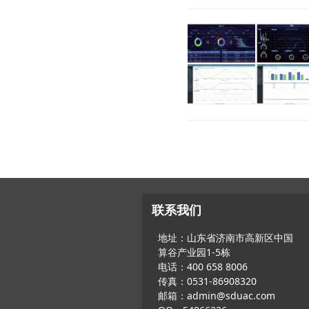
联系我们
地址：山东省济南市高新区中国
算谷产业园1-5栋
电话：400 658 8006
传真：0531-86908320
邮箱：admin@sduac.com