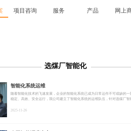
案
项目咨询
服务
产品
网上
选煤厂智能化
智能化系统运维
随着智能化技术的飞速发展，企业的智能化系统已成为日常运作不可或缺的一
稳定、高效、安全运行，我公司建立了智能化系统的运维队伍，针对选煤厂智
场的运维服务。并且建立了远程运维中心，由最专业的技术支持工程师，对突
及时、完善的服务。
2025-11-26