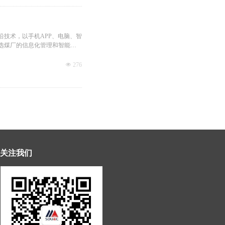
沿技术，以手机APP、电脑、智
选煤厂的信息化管理和智能化
色、环保的数字化和智能化选
넶
276
关注我们